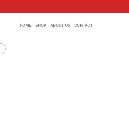
HOME
SHOP
ABOUT US
CONTACT
Add
wishl