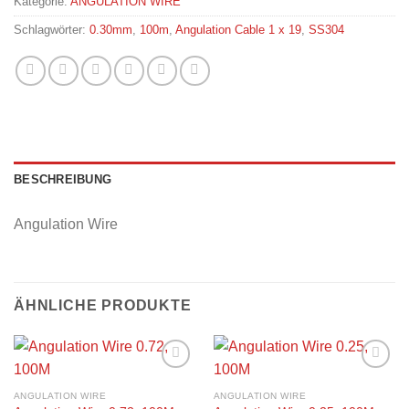
Kategorie:
ANGULATION WIRE
Schlagwörter:
0.30mm
,
100m
,
Angulation Cable 1 x 19
,
SS304
BESCHREIBUNG
Angulation Wire
ÄHNLICHE PRODUKTE
Add to
Add to
wishlist
wishlist
ANGULATION WIRE
ANGULATION WIRE