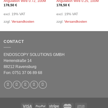
Angulation Wire 0.72, 100M
Angulation Wire 0.25, 100M
178,50
€
178,50
€
excl. 19% VAT
excl. 19% VAT
zzgl.
Versandkosten
zzgl.
Versandkosten
CONTACT
ENDOSCOPY SOLUTIONS GMBH
Herrenstraße 14
88212 Ravensburg
Fon: 0751 37 06 89 68